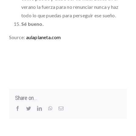
verano la fuerza para no renunciar nunca y haz
todo lo que puedas para perseguir ese sueño.
Sé bueno.
Source:
aulaplaneta.com
Share on...
Facebook
Twitter
LinkedIn
WhatsApp
Email