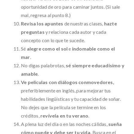
oportunidad de oro para caminar juntos. (Si sale
mal, regresa al punto 8.)
Revisa los apuntes
de nuestras clases,
hazte
preguntas
y relaciona cada autor y cada
concepto con lo que te sucede.
Sé
alegre como el sol
e
indomable como el
mar
.
No digas palabrotas,
sé siempre educadísimo y
amable
.
Ve películas con diálogos conmovedores,
preferiblemente en inglés, para mejorar tus
habilidades lingüísticas y tu capacidad de soñar.
No dejes que la película se termine en los
créditos,
revívela en tu verano
.
A plena luz del día o en las noches cálidas,
sueña
cómo puede y debe ser tu vida.
Busca en el