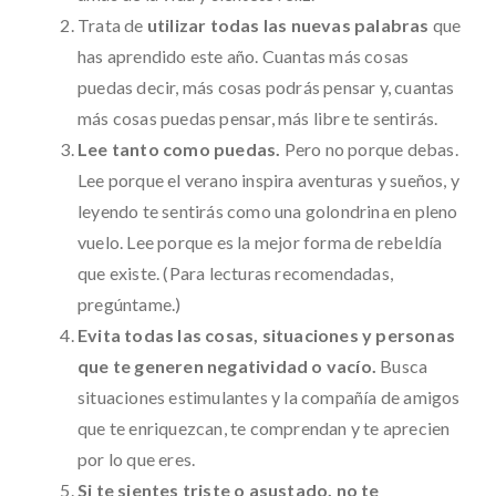
Trata de
utilizar todas las nuevas palabras
que
has aprendido este año. Cuantas más cosas
puedas decir, más cosas podrás pensar y, cuantas
más cosas puedas pensar, más libre te sentirás.
Lee tanto como puedas.
Pero no porque debas.
Lee porque el verano inspira aventuras y sueños, y
leyendo te sentirás como una golondrina en pleno
vuelo. Lee porque es la mejor forma de rebeldía
que existe. (Para lecturas recomendadas,
pregúntame.)
Evita todas las cosas, situaciones y personas
que te generen negatividad o vacío.
Busca
situaciones estimulantes y la compañía de amigos
que te enriquezcan, te comprendan y te aprecien
por lo que eres.
Si te sientes triste o asustado, no te