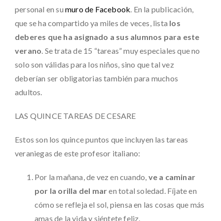
personal en su
muro de Facebook
. En la publicación,
que se ha compartido ya miles de veces, lista
los
deberes que ha asignado a sus alumnos para este
verano
. Se trata de 15 “tareas” muy especiales que no
solo son válidas para los niños, sino que tal vez
deberían ser obligatorias también para muchos
adultos.
LAS QUINCE TAREAS DE CESARE
Estos son los quince puntos que incluyen las tareas
veraniegas de este profesor italiano:
Por la mañana, de vez en cuando,
ve a caminar
por la orilla del mar
en total soledad. Fíjate en
cómo se refleja el sol, piensa en las cosas que más
amas de la vida y siéntete feliz.