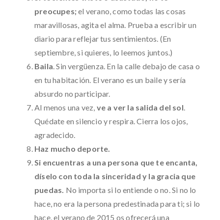
preocupes;
el verano, como todas las cosas
maravillosas, agita el alma. Prueba a escribir un
diario para reflejar tus sentimientos. (En
septiembre, si quieres, lo leemos juntos.)
Baila
. Sin vergüenza. En la calle debajo de casa o
en tu habitación. El verano es un baile y sería
absurdo no participar.
Al menos una vez,
ve a ver la salida del sol
.
Quédate en silencio y respira. Cierra los ojos,
agradecido.
Haz mucho deporte.
Si encuentras a una persona que te encanta,
díselo con toda la sinceridad y la gracia que
puedas.
No importa si lo entiende o no. Si no lo
hace, no era la persona predestinada para ti; si lo
hace, el verano de 2015 os ofrecerá una