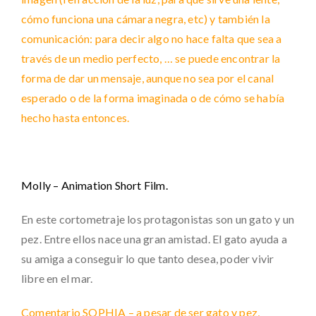
cómo funciona una cámara negra, etc) y también la
comunicación: para decir algo no hace falta que sea a
través de un medio perfecto, … se puede encontrar la
forma de dar un mensaje, aunque no sea por el canal
esperado o de la forma imaginada o de cómo se había
hecho hasta entonces.
Molly – Animation Short Film.
En este cortometraje los protagonistas son un gato y un
pez. Entre ellos nace una gran amistad. El gato ayuda a
su amiga a conseguir lo que tanto desea, poder vivir
libre en el mar.
Comentario SOPHIA – a pesar de ser gato y pez,