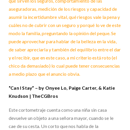
qué sirven los seguros, comportamiento de las
aseguradoras, medición de los riesgos y capacidad de
asumir la incertidumbre vital, qué riesgos vale la pena y
cuáles no de cubrir con un seguro y porqué lo ve de este
modo la familia, preguntando la opinión del peque. Se
puede aprovechar para hablar de la belleza en la vida,
de saber apreciarla y también del equilibrio entre el dar
y el recibir, que en este caso, a mi criterio está roto (el
chico da demasiado) lo cual puede tener consecuencias
a medio plazo que el anuncio obvia.
“Can I Stay” – by Onyee Lo, Paige Carter, & Katie
Knudson | TheCGBros
Este cortometraje cuenta como una niña sin casa
devuelve un objeto a una señora mayor, cuando se le
cae de su cesta. Un corto que nos habla de la