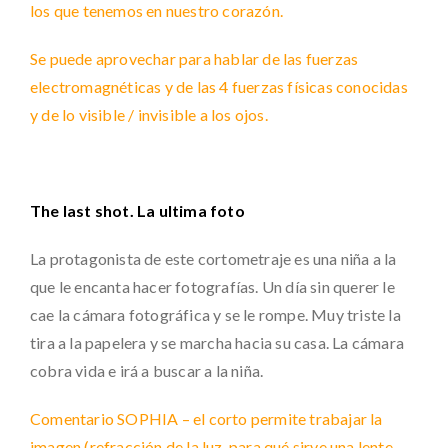
los que tenemos en nuestro corazón.
Se puede aprovechar para hablar de las fuerzas
electromagnéticas y de las 4 fuerzas físicas conocidas
y de lo visible / invisible a los ojos.
The last shot. La ultima foto
La protagonista de este cortometraje es una niña a la
que le encanta hacer fotografías. Un día sin querer le
cae la cámara fotográfica y se le rompe. Muy triste la
tira a la papelera y se marcha hacia su casa. La cámara
cobra vida e irá a buscar a la niña.
Comentario SOPHIA – el corto permite trabajar la
imagen (refracción de la luz, para qué sirve una lente,