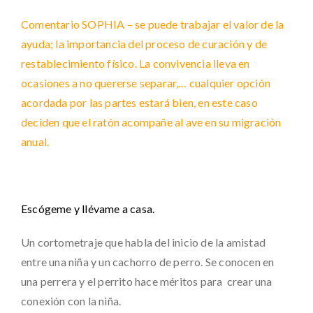
Comentario SOPHIA – se puede trabajar el valor de la
ayuda; la importancia del proceso de curación y de
restablecimiento físico. La convivencia lleva en
ocasiones a no quererse separar,… cualquier opción
acordada por las partes estará bien, en este caso
deciden que el ratón acompañe al ave en su migración
anual.
Escógeme y llévame a casa.
Un cortometraje que habla del inicio de la amistad
entre una niña y un cachorro de perro. Se conocen en
una perrera y el perrito hace méritos para crear una
conexión con la niña.