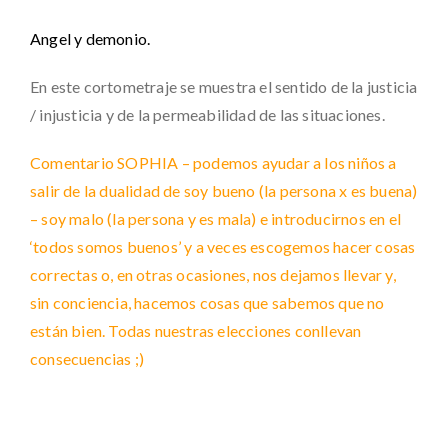
Angel y demonio.
En este cortometraje se muestra el sentido de la justicia
/ injusticia y de la permeabilidad de las situaciones.
Comentario SOPHIA – podemos ayudar a los niños a
salir de la dualidad de soy bueno (la persona x es buena)
– soy malo (la persona y es mala) e introducirnos en el
‘todos somos buenos’ y a veces escogemos hacer cosas
correctas o, en otras ocasiones, nos dejamos llevar y,
sin conciencia, hacemos cosas que sabemos que no
están bien. Todas nuestras elecciones conllevan
consecuencias ;)