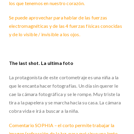
los que tenemos en nuestro corazón.
Se puede aprovechar para hablar de las fuerzas
electromagnéticas y de las 4 fuerzas físicas conocidas
y de lo visible / invisible a los ojos.
The last shot. La ultima foto
La protagonista de este cortometraje es una niña a la
que le encanta hacer fotografías. Un día sin querer le
cae la cámara fotográfica y se le rompe. Muy triste la
tira a la papelera y se marcha hacia su casa. La cámara
cobra vida e irá a buscar a la niña.
Comentario SOPHIA – el corto permite trabajar la
imagen (refracción de la luz, para qué sirve una lente,