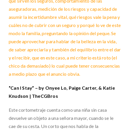
qué sirven los seguros, comportamiento de las
aseguradoras, medición de los riesgos y capacidad de
asumir la incertidumbre vital, qué riesgos vale la pena y
cuáles no de cubrir con un seguro y porqué lo ve de este
modo la familia, preguntando la opinión del peque. Se
puede aprovechar para hablar de la belleza en la vida,
de saber apreciarla y también del equilibrio entre el dar
y el recibir, que en este caso, a mi criterio está roto (el
chico da demasiado) lo cual puede tener consecuencias
a medio plazo que el anuncio obvia.
“Can I Stay” – by Onyee Lo, Paige Carter, & Katie
Knudson | TheCGBros
Este cortometraje cuenta como una niña sin casa
devuelve un objeto a una señora mayor, cuando se le
cae de su cesta. Un corto que nos habla de la