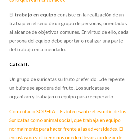
El
trabajo en equipo
consiste en la realización de un
trabajo en el seno de un grupo de personas, orientados
al alcance de objetivos comunes. En virtud de ello, cada
persona del equipo debe aportar o realizar una parte
del trabajo encomendado.
Catch It.
Un grupo de suricatas su fruto preferido …de repente
un buitre se apodera del fruto. Los suricatas se
organizan y trabajan en equipo para recuperarlo.
Comentario SOPHIA – Es interesante el estudio de los
Suricatas como animal social, que trabaja en equipo
normalmente para hacer frente a las adversidades. El
entusiasmo y el juego nos pueden llevar a un lugar de