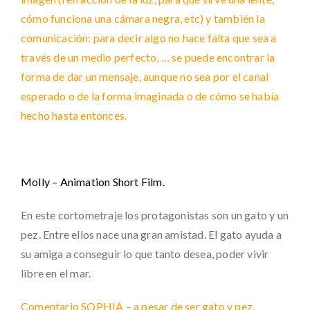
cómo funciona una cámara negra, etc) y también la
comunicación: para decir algo no hace falta que sea a
través de un medio perfecto, … se puede encontrar la
forma de dar un mensaje, aunque no sea por el canal
esperado o de la forma imaginada o de cómo se había
hecho hasta entonces.
Molly – Animation Short Film.
En este cortometraje los protagonistas son un gato y un
pez. Entre ellos nace una gran amistad. El gato ayuda a
su amiga a conseguir lo que tanto desea, poder vivir
libre en el mar.
Comentario SOPHIA – a pesar de ser gato y pez,