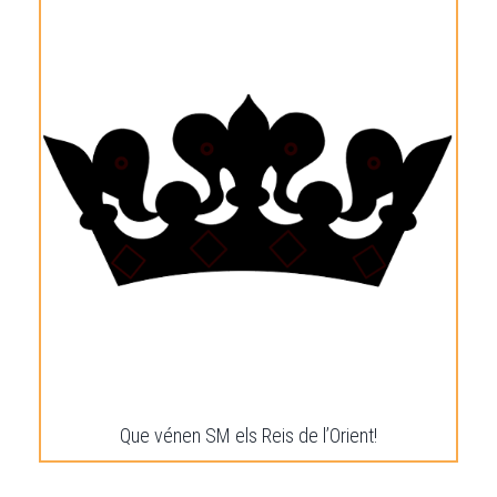
Que vénen SM els Reis de l’Orient!