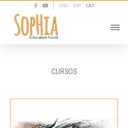
Skip
ENG
ESP
CAT
to
content
CURSOS