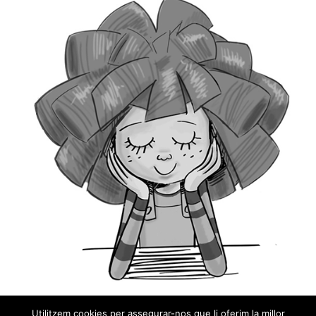
Utilitzem cookies per assegurar-nos que li oferim la millor