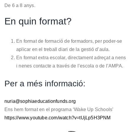
De 6 a 8 anys.
En quin format?
En format de formació de formadors, per poder-se
aplicar en el treball diari de la gestió d’aula.
En format extra escolar, directament adreçat a nens
i nenes contacte a través de l’escola o de l’AMPA.
Per a més informació:
nuria@sophiaeducationfunds.org
Ens hem format en el programa ‘Wake Up Schools’
https://www.youtube.com/watch?v=tUjLp5H3PNM