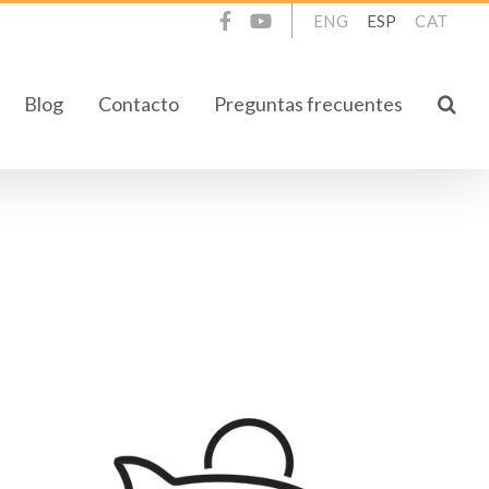
ENG
ESP
CAT
Blog
Contacto
Preguntas frecuentes