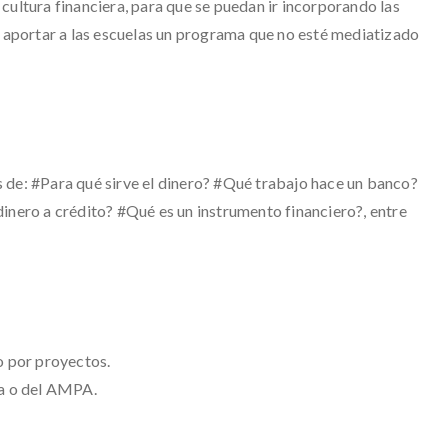
cultura financiera, para que se puedan ir incorporando las
e aportar a las escuelas un programa que no esté mediatizado
 de: #Para qué sirve el dinero? #Qué trabajo hace un banco?
inero a crédito? #Qué es un instrumento financiero?, entre
o por proyectos.
la o del AMPA.